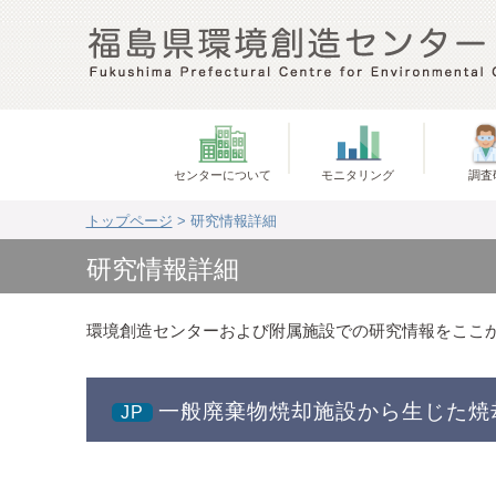
センターについて
モニタリング
調査
トップページ
> 研究情報詳細
研究情報詳細
環境創造センターおよび附属施設での研究情報をここ
一般廃棄物焼却施設から生じた焼
JP