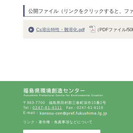
公開ファイル（リンクをクリックすると、フ
Cs溶出特性・難溶化.pdf
（PDFファイル/50
〒963-7700 福島県田村郡三春町深作10番2号
Tel：
0247-61-6111
Fax：0247-61-6119
E-mail：
リンク・著作権・免責事項などについて